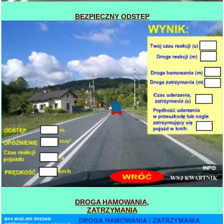
BEZPIECZNY ODSTĘP
DROGA HAMOWANIA,
ZATRZYMANIA