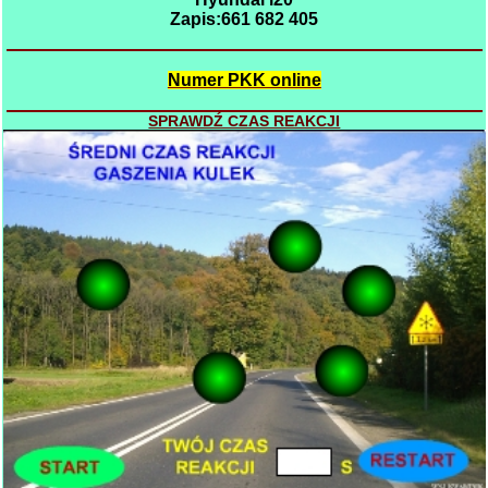
Zapis:661 682 405
Numer PKK online
SPRAWDŹ CZAS REAKCJI