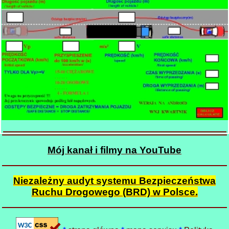
Mój kanał i filmy na YouTube
Niezależny audyt systemu Bezpieczeństwa
Ruchu Drogowego (BRD) w Polsce.