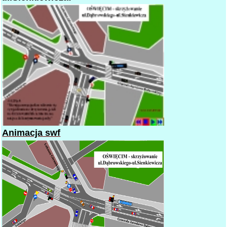
Animacja swf