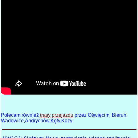
Polecam również
trasy przejazdu
przez Oświęcim, Bieruń,
Wadowice,Andrychów,Kęty,Kozy.