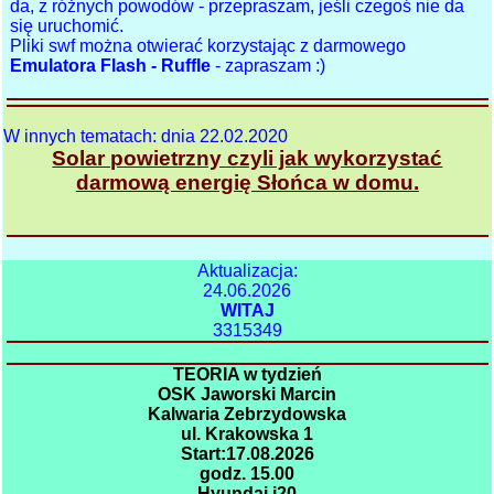
da, z różnych powodów - przepraszam, jeśli czegoś nie da
się uruchomić.
Pliki swf można otwierać korzystając z darmowego
Emulatora Flash - Ruffle
- zapraszam :)
W innych tematach: dnia 22.02.2020
Solar powietrzny czyli jak wykorzystać
darmową energię Słońca w domu.
Aktualizacja:
24.06.2026
WITAJ
3315349
TEORIA w tydzień
OSK Jaworski Marcin
Kalwaria Zebrzydowska
ul. Krakowska 1
Start:17.08.2026
godz. 15.00
Hyundai i20