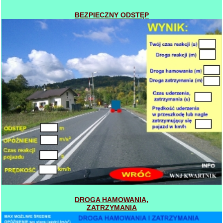
BEZPIECZNY ODSTĘP
DROGA HAMOWANIA,
ZATRZYMANIA