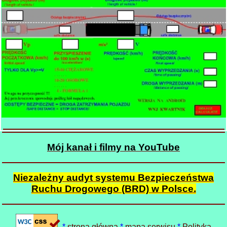
Mój kanał i filmy na YouTube
Niezależny audyt systemu Bezpieczeństwa
Ruchu Drogowego (BRD) w Polsce.
*
strona główna
*
mapa serwisu
*
Polityka