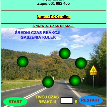
Zapis:661 682 405
Numer PKK online
SPRAWDŹ CZAS REAKCJI