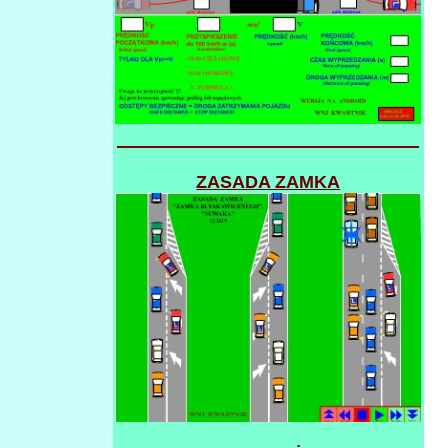
ZASADA ZAMKA