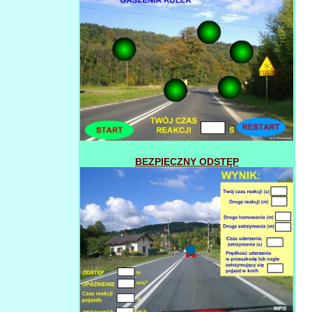
BEZPIECZNY ODSTĘP