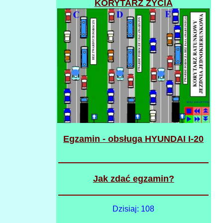
KORYTARZ ŻYCIA
Egzamin - obsługa HYUNDAI I-20
Jak zdać egzamin?
Dzisiaj: 108