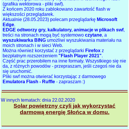
(grafika wektorowa - pliki swf).
Z końcem 2020 roku zablokowano zawartość flash w
większości przeglądarek.
Aktualnie (28.05.2023) polecam przeglądarkę
Microsoft
Edge
.
EDGE odtworzy gry, kalkulatory, animacje w plikach swf
,
treści na stronach mogą być systemowo
czytane
, a
wyszukiwarka BING
umożliwi wyszukiwania materiału na
moich stronach i w sieci Web.
Można również korzystać z przeglądarki
Firefox
z
bezpłatnym rozszerzeniem
"Flash Player 2021"
.
Część prac przerobiłem na inne formaty. Wszystkiego się nie
da, z różnych powodów - przepraszam, jeśli czegoś nie da
się uruchomić.
Pliki swf można otwierać korzystając z darmowego
Emulatora Flash - Ruffle
- zapraszam :)
W innych tematach: dnia 22.02.2020
Solar powietrzny czyli jak wykorzystać
darmową energię Słońca w domu.