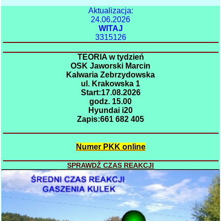
Aktualizacja:
24.06.2026
WITAJ
3315126
TEORIA w tydzień
OSK Jaworski Marcin
Kalwaria Zebrzydowska
ul. Krakowska 1
Start:17.08.2026
godz. 15.00
Hyundai i20
Zapis:661 682 405
Numer PKK online
SPRAWDŹ CZAS REAKCJI