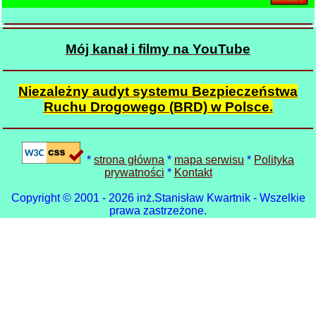
Mój kanał i filmy na YouTube
Niezależny audyt systemu Bezpieczeństwa
Ruchu Drogowego (BRD) w Polsce.
*
strona główna
*
mapa serwisu
*
Polityka
prywatności
*
Kontakt
Copyright © 2001 - 2026 inż.Stanisław Kwartnik - Wszelkie
prawa zastrzeżone.